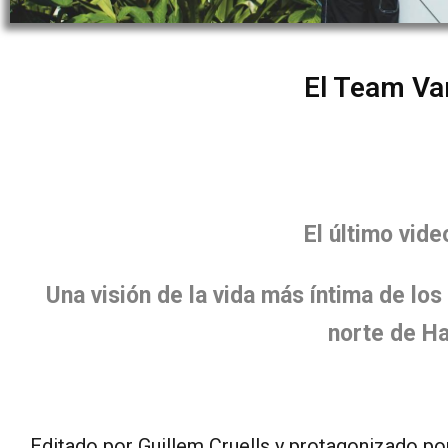
El Team Va
El último vid
Una visión de la vida más íntima de lo
norte de Ha
Editado por Guillem Cruells y protagonizado p