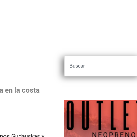
a en la costa
anos Gudauskas y