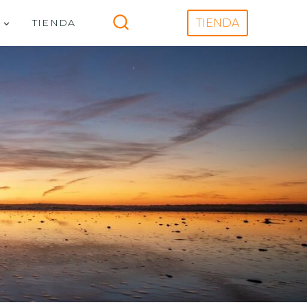
V
TIENDA
TIENDA