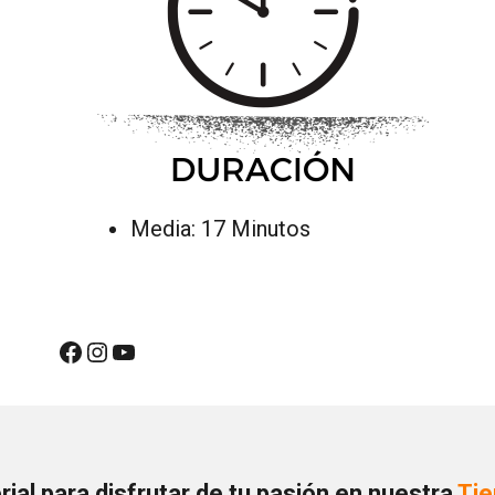
Media: 17 Minutos
ial para disfrutar de tu pasión en nuestra
Tie