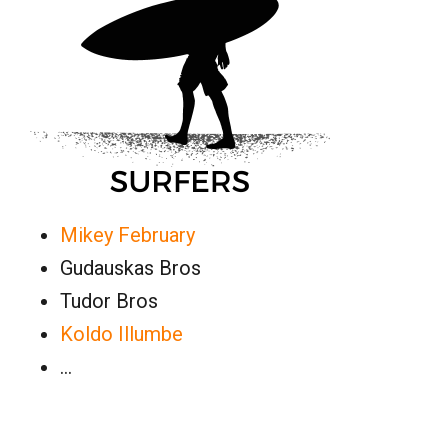
Mikey February
Gudauskas Bros
Tudor Bros
Koldo Illumbe
…