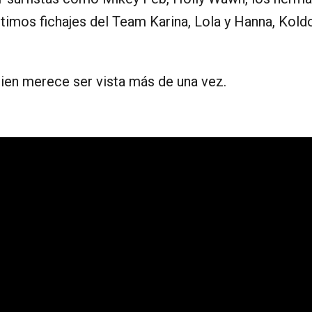
ltimos fichajes del Team Karina, Lola y Hanna, Kold
bien merece ser vista más de una vez.