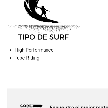
High Performance
Tube Riding
Encuentra el mejor mater