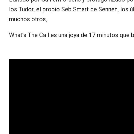
los Tudor, el propio Seb Smart de Sennen, los ú
muchos otros,
What’s The Call es una joya de 17 minutos que 