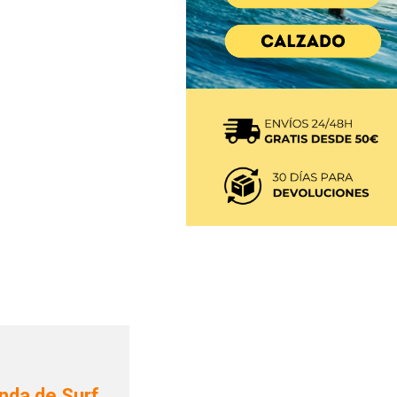
nda de Surf