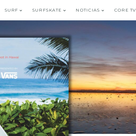
SURF
SURFSKATE
NOTICIAS
CORE T