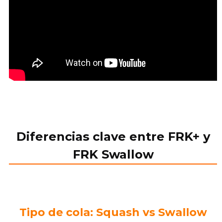
Diferencias clave entre FRK+ y
FRK Swallow
Tipo de cola: Squash vs Swallow