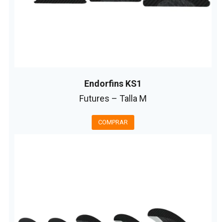
Endorfins KS1
Futures – Talla M
COMPRAR