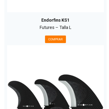
Endorfins KS1
Futures – Talla L
COMPRAR