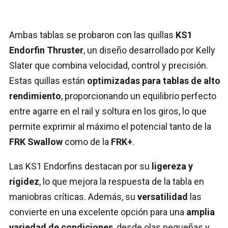
Ambas tablas se probaron con las quillas
KS1
Endorfin Thruster
, un diseño desarrollado por Kelly
Slater que combina velocidad, control y precisión.
Estas quillas están
optimizadas para tablas de alto
rendimiento
, proporcionando un equilibrio perfecto
entre agarre en el rail y soltura en los giros, lo que
permite exprimir al máximo el potencial tanto de la
FRK Swallow
como de la
FRK+
.
Las KS1 Endorfins destacan por su
ligereza y
rigidez
, lo que mejora la respuesta de la tabla en
maniobras críticas. Además, su
versatilidad
las
convierte en una excelente opción para una
amplia
variedad de condiciones
, desde olas pequeñas y