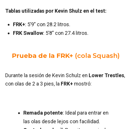
Tablas utilizadas por Kevin Shulz en el test:
FRK+
: 5’9” con 28.2 litros.
FRK Swallow
: 5’8” con 27.4 litros.
Prueba de la FRK+
(cola Squash)
Durante la sesión de Kevin Schulz en
Lower Trestles
,
con olas de 2 a 3 pies, la
FRK+
mostró:
Remada potente
: Ideal para entrar en
las olas desde lejos con facilidad.