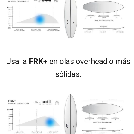
Usa
la
FRK+
en olas overhead o más
sólidas.