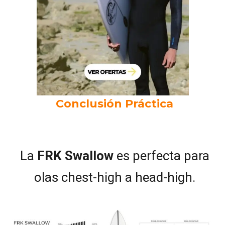
Kelly Slater. FRK Swallow
Conclusión Práctica
La
FRK Swallow
es perfecta para
olas chest-high a head-high.