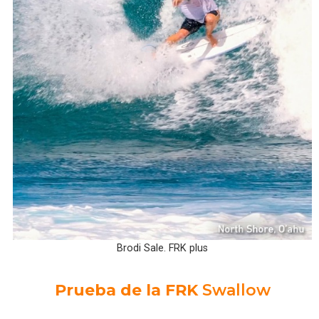
Brodi Sale. FRK plus
Prueba de la FRK
Swallow