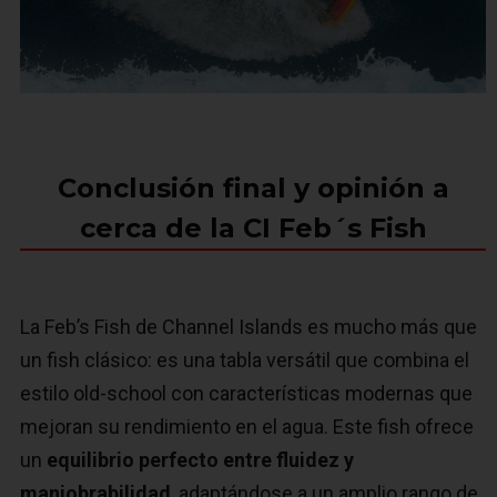
Conclusión final y opinión a
cerca de la CI Feb´s Fish
La Feb’s Fish de Channel Islands es mucho más que
un fish clásico: es una tabla versátil que combina el
estilo old-school con características modernas que
mejoran su rendimiento en el agua. Este fish ofrece
un
equilibrio perfecto entre fluidez y
maniobrabilidad
, adaptándose a un amplio rango de