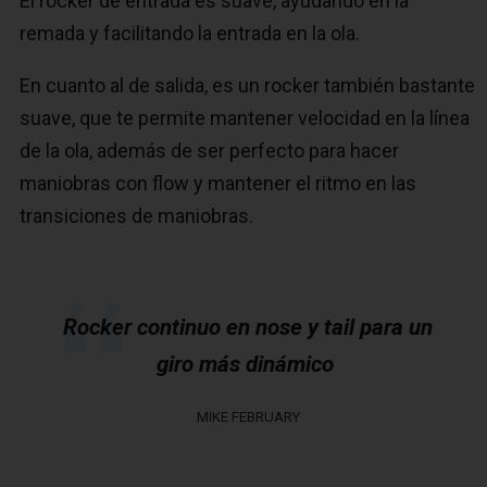
El rocker de entrada es suave, ayudando en la
remada y facilitando la entrada en la ola.
En cuanto al de salida, es un rocker también bastante
suave, que te permite mantener velocidad en la línea
de la ola, además de ser perfecto para hacer
maniobras con flow y mantener el ritmo en las
transiciones de maniobras.
Rocker continuo en nose y tail para un
giro más dinámico
MIKE FEBRUARY