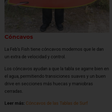
Cóncavos
La Feb’s Fish tiene cóncavos modernos que le dan
un extra de velocidad y control.
Los cóncavos ayudan a que la tabla se agarre bien en
el agua, permitiendo transiciones suaves y un buen
drive en secciones más huecas y maniobras
cerradas.
Leer más:
Cóncavos de las Tablas de Surf