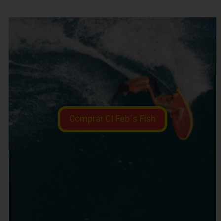
Comprar CI Feb´s Fish