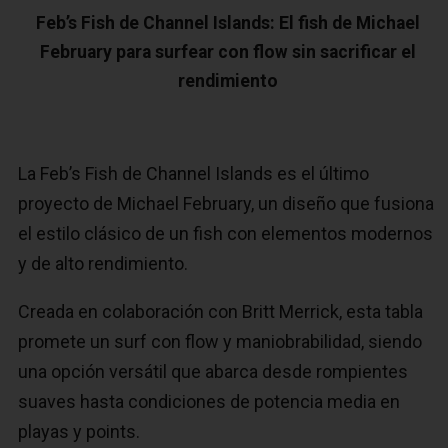
Feb’s Fish de Channel Islands: El fish de Michael
February para surfear con flow sin sacrificar el
rendimiento
La Feb’s Fish de Channel Islands es el último
proyecto de Michael February, un diseño que fusiona
el estilo clásico de un fish con elementos modernos
y de alto rendimiento.
Creada en colaboración con Britt Merrick, esta tabla
promete un surf con flow y maniobrabilidad, siendo
una opción versátil que abarca desde rompientes
suaves hasta condiciones de potencia media en
playas y points.