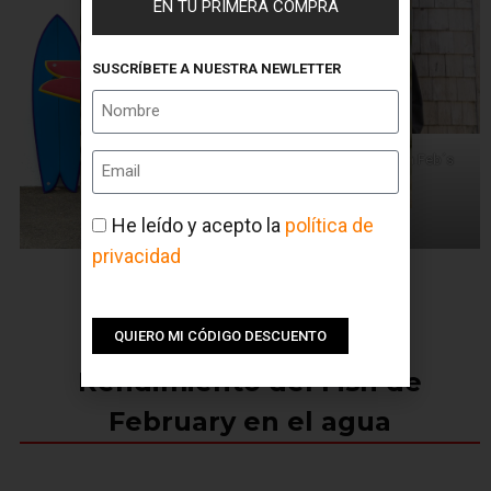
EN TU PRIMERA COMPRA
SUSCRÍBETE A NUESTRA NEWLETTER
Mikey February con la Feb´s
Fish
He leído y acepto la
política de
privacidad
QUIERO MI CÓDIGO DESCUENTO
Rendimiento del Fish de
February en el agua