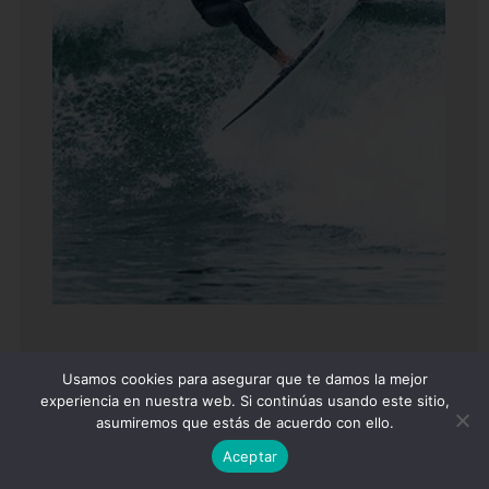
NEOPRENOS PARA SURF
Usamos cookies para asegurar que te damos la mejor
experiencia en nuestra web. Si continúas usando este sitio,
asumiremos que estás de acuerdo con ello.
VER TODOS
¿ALGUNA DUDA?
Escríbenos y te ayudamos
Aceptar