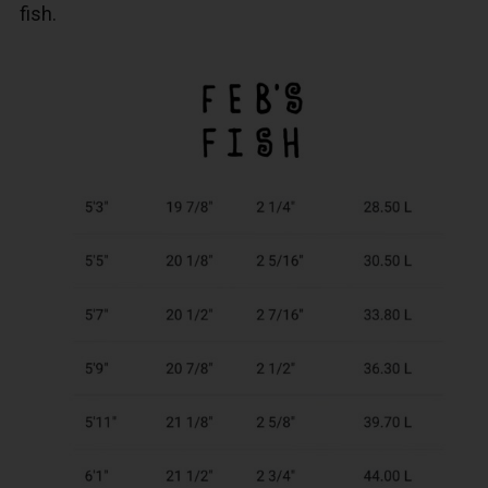
fish.