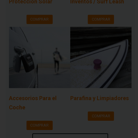
Protección Solar
Inventos / Surf Leash
COMPRAR
COMPRAR
Accesorios Para el
Parafina y Limpiadores
Coche
COMPRAR
COMPRAR