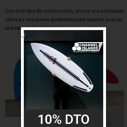
Con este tipo de construcción, ofrece una sensación
clásica y una buena durabilidad para quienes buscan
una tabla fiable y duradera.
10% DTO